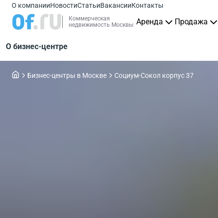
О компании
Новости
Статьи
Вакансии
Контакты
Коммерческая
Аренда
Продажа
недвижимость Москвы
О бизнес-центре
Бизнес-центры в Москве
Социум-Сокол корпус 37