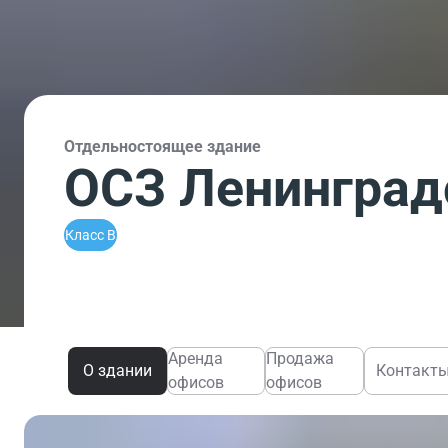
Отдельностоящее здание
ОСЗ Ленинград
Класс B
Аренда
Продажа
О здании
Контакт
офисов
офисов