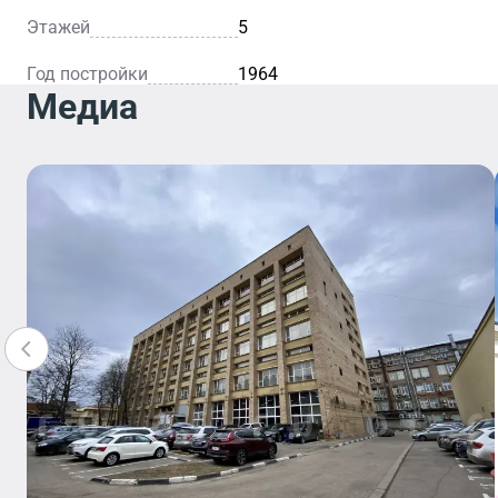
Этажей
5
Год постройки
1964
Медиа
Отделение
Банка