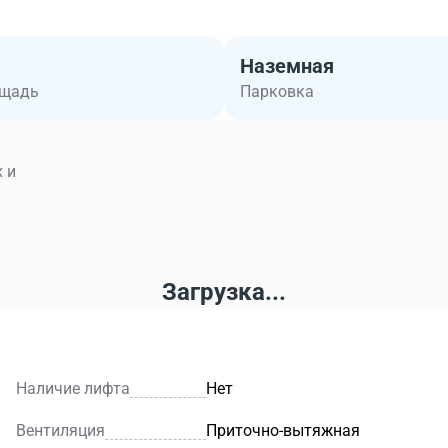
Наземная
ощадь
Парковка
 и
Загрузка...
Наличие лифта
Нет
Вентиляция
Приточно-вытяжная