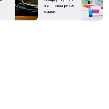
в деловом ритме
жизни.