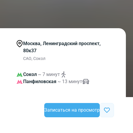
Москва, Ленинградский проспект,
80к37
САО, Сокол
Сокол
~ 7 минут
Панфиловская
~ 13 минут
Записаться на просмотр