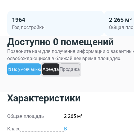
1964
2 265 м²
Год постройки
Общая пл
Доступно 0 помещений
Позвоните нам для получения информации о вакантных
освобождающихся в ближайшее время площадях.
Аренда
Продажа
По умолчанию
Характеристики
Общая площадь
2 265 м²
Класс
B