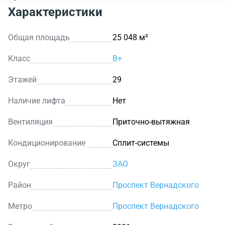
Характеристики
Общая площадь
25 048 м²
Класс
B+
Этажей
29
Наличие лифта
Нет
Вентиляция
Приточно-вытяжная
Кондиционирование
Сплит-системы
Округ
ЗАО
Район
Проспект Вернадского
Метро
Проспект Вернадского