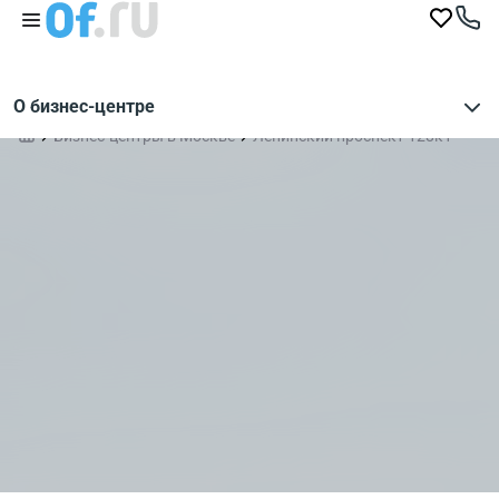
О бизнес-центре
Бизнес-центры в Москве
Ленинский проспект 128к1