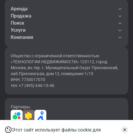
Аренда
Продажа
Поиск
Услуги
Компания
Общество с ограниченной ответственностью
«ТЕХНОЛОГИИ НЕДВИЖИМОСТИ» 123112, город
Москва, вн.тер. г. Муниципальный Округ Пресненский,
наб Пресненская, дом 12, помещение 1/13
ИНН: 7730017070
тел: +7 (495) 646-13-46
Партнеры
Этот сайт использует файлы cookie для
2026 © OF.RU | Все права защищены.