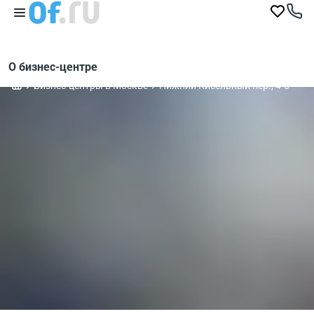
О бизнес-центре
Бизнес-центры в Москве
Нижний Кисельный пер., 4-6