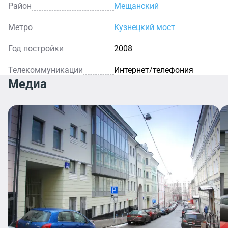
Район
Мещанский
Метро
Кузнецкий мост
Год постройки
2008
Телекоммуникации
Интернет/телефония
Медиа