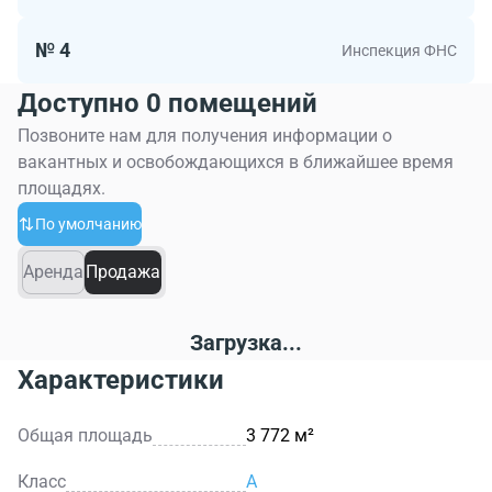
№ 4
Инспекция ФНС
Доступно 0 помещений
Позвоните нам для получения информации о
вакантных и освобождающихся в ближайшее время
площадях.
По умолчанию
Аренда
Продажа
Загрузка...
Характеристики
Общая площадь
3 772 м²
Класс
A