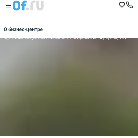
О бизнес-центре
Бизнес-центры в Москве
2-й Вражский переулок, 1к1