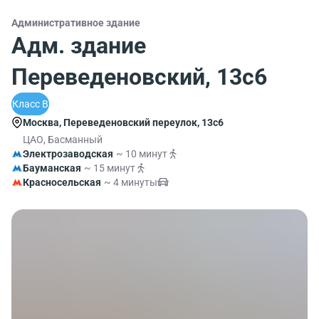
Административное здание
Адм. здание
Переведеновский, 13с6
Класс B
Москва, Переведеновский переулок, 13с6
ЦАО, Басманный
Электрозаводская
~ 10 минут
Бауманская
~ 15 минут
Красносельская
~ 4 минуты