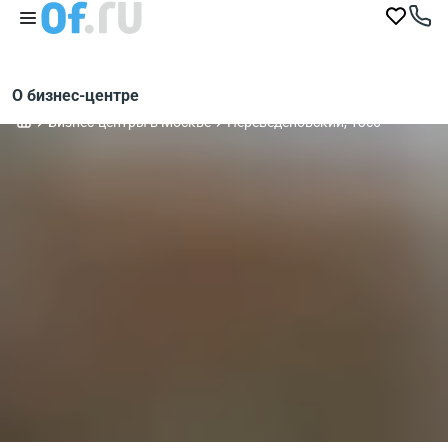
О бизнес-центре
Бизнес-центры в Москве
Переведеновский, 13с6