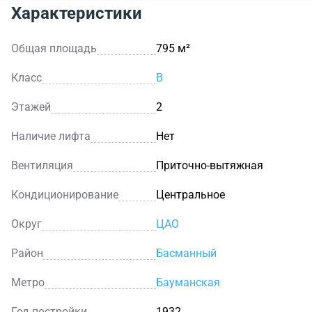
Характеристики
Общая площадь
795 м²
Класс
B
Этажей
2
Наличие лифта
Нет
Вентиляция
Приточно-вытяжная
Кондиционирование
Центральное
Округ
ЦАО
Район
Басманный
Метро
Бауманская
Год постройки
1932