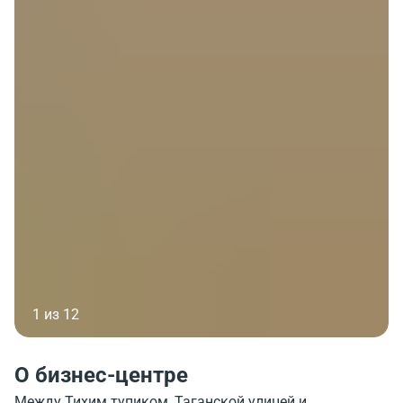
1 из 12
О бизнес-центре
​Между Тихим тупиком, Таганской улицей и