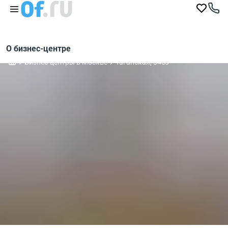
О бизнес-центре
Бизнес-центры в Москве
Таганская, 34с3