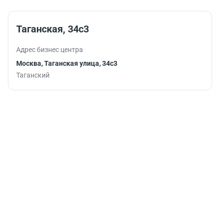
помогут
продуктивно
продолжить
Таганская, 34с3
работу.
Адрес бизнес центра
Москва, Таганская улица, 34с3
Таганский