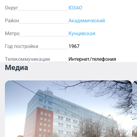
Округ
ЮЗАО
Район
Академический
Метро
Кунцевская
Год постройки
1967
Телекоммуникации
Интернет/телефония
Медиа