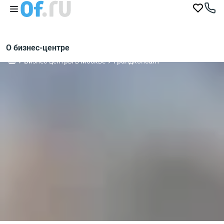
О бизнес-центре
Бизнес-центры в Москве
Грандконсалт