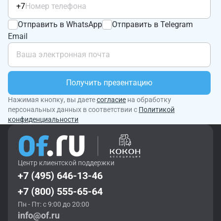
+7
Отправить в WhatsApp
Отправить в Telegram
Email
Получить презентацию
Нажимая кнопку, вы даете
согласие
на обработку
персональных данных в соответствии с
Политикой
конфиденциальности
Центр клиентской поддержки
+7 (495) 646-13-46
+7 (800) 555-65-64
Пн - Пт: с 9:00 до 20:00
info@of.ru