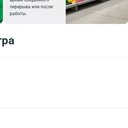
перерыва или после
работы.
тра