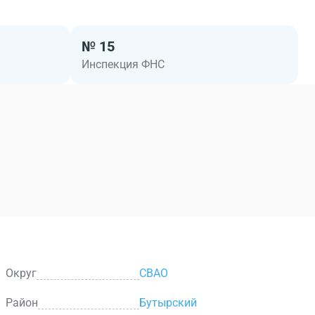
№ 15
Инспекция ФНС
Округ
СВАО
Район
Бутырский