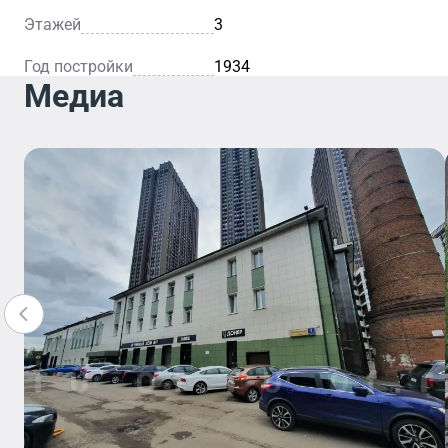
Этажей
3
Год постройки
1934
Медиа