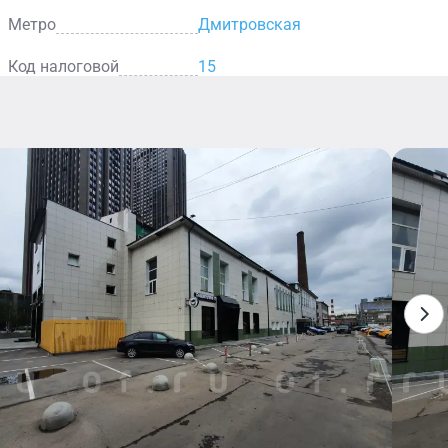
Метро
Дмитровская
Код налоговой
15