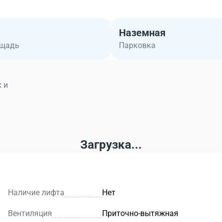
Наземная
ощадь
Парковка
 и
Загрузка...
Наличие лифта
Нет
Вентиляция
Приточно-вытяжная