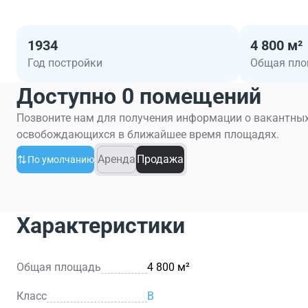
1934
4 800 м²
Год постройки
Общая пл
Доступно 0 помещений
Позвоните нам для получения информации о вакантных
освобождающихся в ближайшее время площадях.
Аренда
Продажа
По умолчанию
Характеристики
Общая площадь
4 800 м²
Класс
B