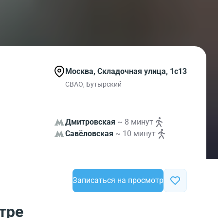
Москва, Складочная улица, 1с13
СВАО, Бутырский
Дмитровская
~ 8 минут
Савёловская
~ 10 минут
Записаться на просмотр
тре