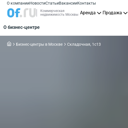
О компании
Новости
Статьи
Вакансии
Контакты
Коммерческая
Аренда
Продажа
недвижимость Москвы
О бизнес-центре
Бизнес-центры в Москве
Складочная, 1с13