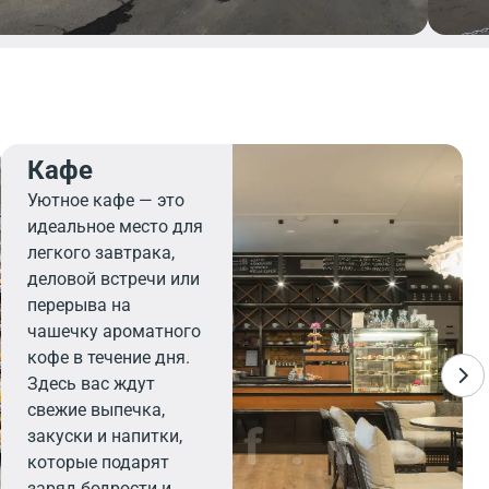
Кафе
Уютное кафе — это
идеальное место для
легкого завтрака,
деловой встречи или
перерыва на
чашечку ароматного
кофе в течение дня.
Здесь вас ждут
свежие выпечка,
закуски и напитки,
которые подарят
заряд бодрости и