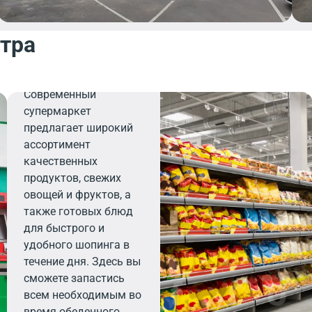
нтра
Продуктовый
Современный
супермаркет
предлагает широкий
ассортимент
качественных
продуктов, свежих
овощей и фруктов, а
также готовых блюд
для быстрого и
удобного шопинга в
течение дня. Здесь вы
сможете запастись
всем необходимым во
время обеденного