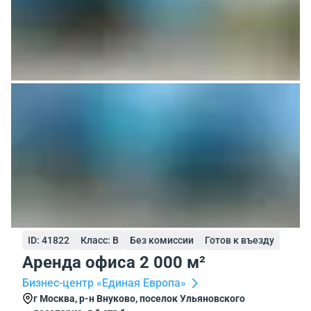
ID: 41822
Класс: B
Без комиссии
Готов к въезду
Аренда офиса 2 000 м²
Бизнес-центр «Единая Европа»
г Москва, р-н Внуково, поселок Ульяновского