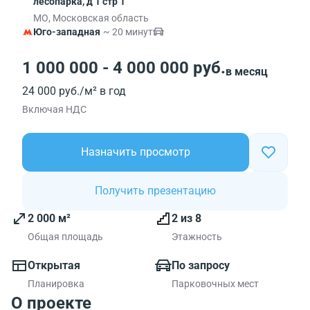
лесопарка, д 1 стр 1
МО, Московская область
Юго-западная
~ 20 минут
1 000 000 - 4 000 000 руб.
в месяц
24 000 руб./м² в год
Включая НДС
Назначить просмотр
Получить презентацию
2 000 м²
2 из 8
Общая площадь
Этажность
Открытая
По запросу
Планировка
Парковочных мест
О проекте