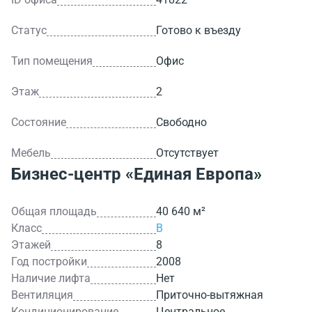
Статус
Готово к въезду
Тип помещения
Офис
Этаж
2
Состояние
Свободно
Мебель
Отсутствует
Бизнес-центр
«Единая Европа»
Общая площадь
40 640 м²
Класс
B
Этажей
8
Год постройки
2008
Наличие лифта
Нет
Вентиляция
Приточно-вытяжная
Кондиционирование
Центральное