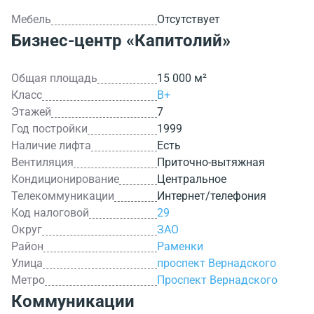
Мебель
Отсутствует
Бизнес-центр
«Капитолий»
Общая площадь
15 000 м²
Класс
B+
Этажей
7
Год постройки
1999
Наличие лифта
Есть
Вентиляция
Приточно-вытяжная
Кондиционирование
Центральное
Телекоммуникации
Интернет/телефония
Код налоговой
29
Округ
ЗАО
Район
Раменки
Улица
проспект Вернадского
Метро
Проспект Вернадского
Коммуникации