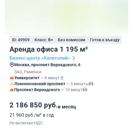
ID: 49909
Класс: B+
Без комиссии
Готов к въезду
Аренда офиса 1 195 м²
Бизнес-центр «Капитолий»
Москва, проспект Вернадского, 6
ЗАО, Раменки
Университет
~ 8 минут
Ломоносовский проспект
~ 3 минуты
Проспект Вернадского
~ 10 минут
2 186 850 руб.
в месяц
21 960 руб./м² в год
Не включая НДС