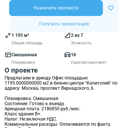
Назначить просмотр
Получить презентацию
1 195 м²
2 из 7
Общая площадь
Этажность
Смешанная
16
Планировка
Парковочных мест
О проекте
Предлагаем в аренду Офис площадью
1195.0000000000 м2 в бизнес-центре "Капитолий" по
адресу: Москва, проспект Вернадского, 6.
Планировка: Смешанная.
Состояние: Готово к въезду.
Арендная плата: 2186850 руб./мес.
Класс здания B+.
Налог: Не включая НДС.
Коммунальные расходы: Оплачивается по факту.