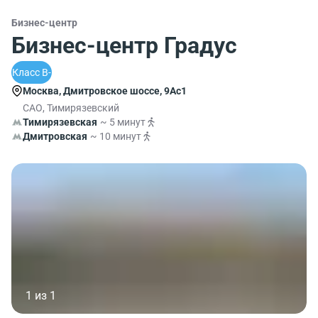
Бизнес-центр
Бизнес-центр Градус
Класс B-
Москва, Дмитровское шоссе, 9Ас1
САО, Тимирязевский
Тимирязевская
~ 5 минут
Дмитровская
~ 10 минут
1 из 1