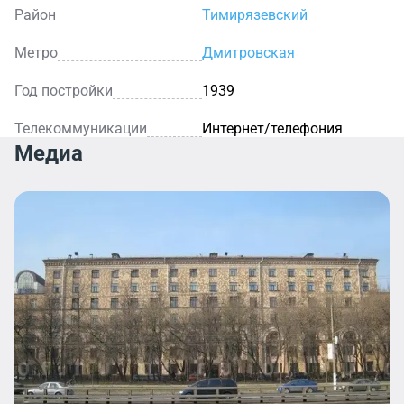
Район
Тимирязевский
Метро
Дмитровская
Год постройки
1939
Телекоммуникации
Интернет/телефония
Медиа