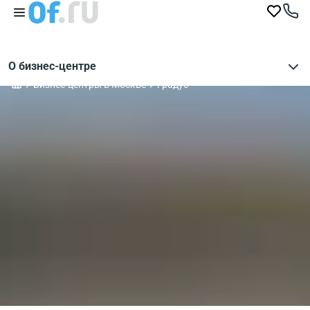
О бизнес-центре
Бизнес-центры в Москве
Градус