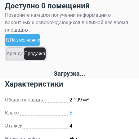
Доступно 0 помещений
Позвоните нам для получения информации о
вакантных и освобождающихся в ближайшее время
площадях.
По умолчанию
Аренда
Продажа
Загрузка...
Характеристики
Общая площадь
2 109 м²
Класс
B
Этажей
4
Наличие лифта
Нет