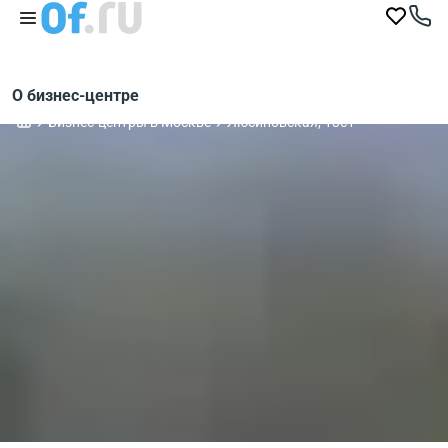
О бизнес-центре
Бизнес-центры в Москве
Люсиновская, 13с1