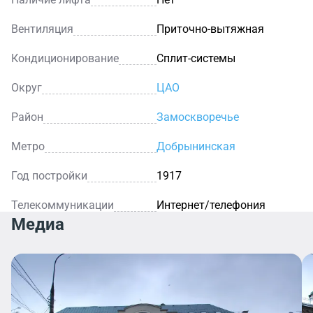
Вентиляция
Приточно-вытяжная
Кондиционирование
Сплит-системы
Округ
ЦАО
Район
Замоскворечье
Метро
Добрынинская
Год постройки
1917
Телекоммуникации
Интернет/телефония
Медиа