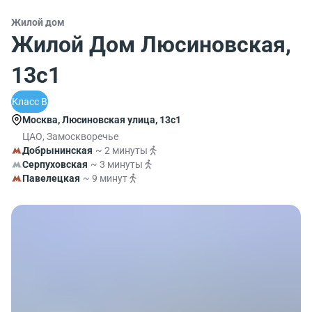
Жилой дом
Жилой Дом Люсиновская,
13с1
Класс B
Москва, Люсиновская улица, 13с1
ЦАО, Замоскворечье
Добрынинская
~ 2 минуты
Серпуховская
~ 3 минуты
Павелецкая
~ 9 минут