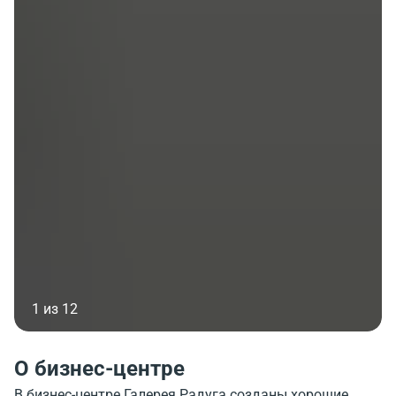
1 из 12
О бизнес-центре
В бизнес-центре Галерея Радуга созданы хорошие