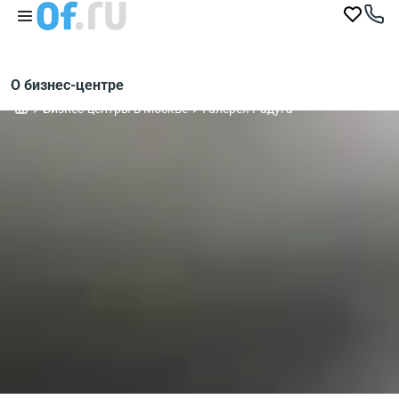
О бизнес-центре
Бизнес-центры в Москве
Галерея Радуга