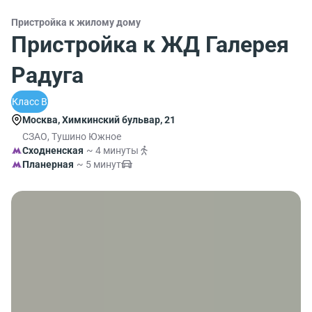
Пристройка к жилому дому
Пристройка к ЖД Галерея
Радуга
Класс B
Москва, Химкинский бульвар, 21
СЗАО, Тушино Южное
Сходненская
~ 4 минуты
Планерная
~ 5 минут