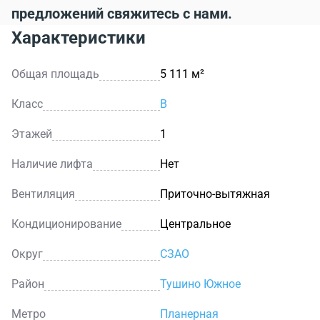
предложений свяжитесь с нами.
Характеристики
Общая площадь
5 111 м²
Класс
B
Этажей
1
Наличие лифта
Нет
Вентиляция
Приточно-вытяжная
Кондиционирование
Центральное
Округ
СЗАО
Район
Тушино Южное
Метро
Планерная