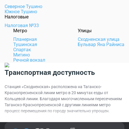
Северное Тушино
Южное Тушино
Налоговые
Налоговая №33
Метро
Улицы
Планерная
Сходненская улица
Тушинская
Бульвар Яна Райниса
Спартак
Митино
Речной вокзал
Транспортная доступность
Станция «Сходненская» расположена на Таганско-
Краснопресненской линии метро в 20 минутах езды от
Кольцевой линии. Благодаря многочисленным пересечениям
Таганско-Краснопресненской с другими линиями метро
процесс перемещения по городу значительно упрощен.
Станция «Сходненская» расположена в районах Северное и