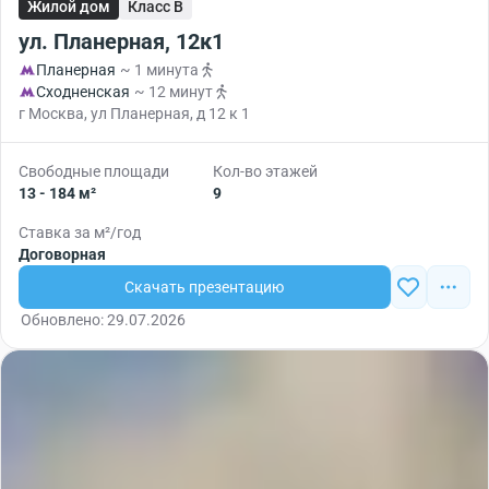
Жилой дом
Класс B
ул. Планерная, 12к1
Планерная
~ 1 минута
Сходненская
~ 12 минут
г Москва, ул Планерная, д 12 к 1
Свободные площади
Кол-во этажей
13 - 184 м²
9
Ставка за м²/год
Договорная
Скачать презентацию
Обновлено: 29.07.2026