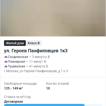
Жилой дом
Класс B
ул. Героев Панфиловцев 1к3
Сходненская
~ 3 минуты
Планерная
~ 11 минут
Тушинская
~ 41 минута
г Москва, ул Героев Панфиловцев, д 1 к 3
Свободные площади
Кол-во этажей
125 - 149 м²
10
Ставка за м²/год
Договорная