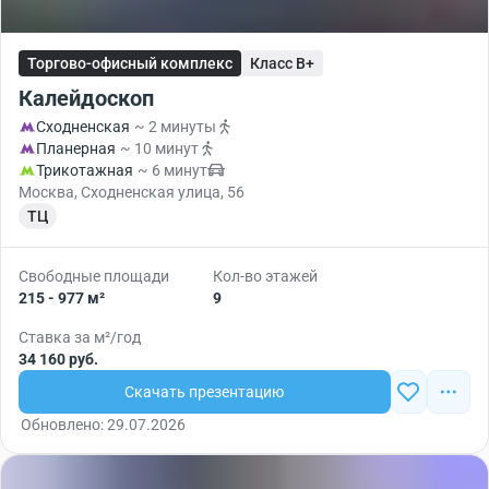
Торгово-офисный комплекс
Класс B+
Калейдоскоп
Сходненская
~ 2 минуты
Планерная
~ 10 минут
Трикотажная
~ 6 минут
Москва, Сходненская улица, 56
ТЦ
Свободные площади
Кол-во этажей
215 - 977 м²
9
Ставка за м²/год
34 160 руб.
Скачать презентацию
Обновлено: 29.07.2026