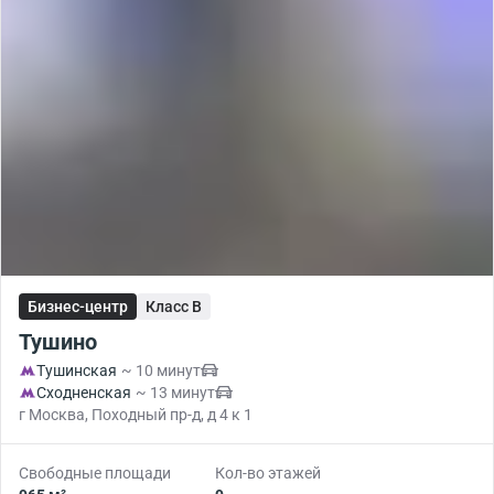
Бизнес-центр
Класс B
Тушино
Тушинская
~ 10 минут
Сходненская
~ 13 минут
г Москва, Походный пр-д, д 4 к 1
Свободные площади
Кол-во этажей