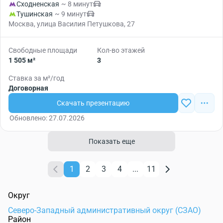
Сходненская
~ 8 минут
Тушинская
~ 9 минут
Москва, улица Василия Петушкова, 27
Свободные площади
Кол-во этажей
1 505 м²
3
Ставка за м²/год
Договорная
Скачать презентацию
Обновлено: 27.07.2026
Показать еще
1
2
3
4
...
11
Округ
Северо-Западный административный округ (СЗАО)
Район