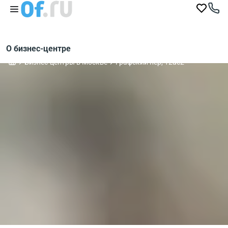
О бизнес-центре
Бизнес-центры в Москве
Графский пер, 12ас2