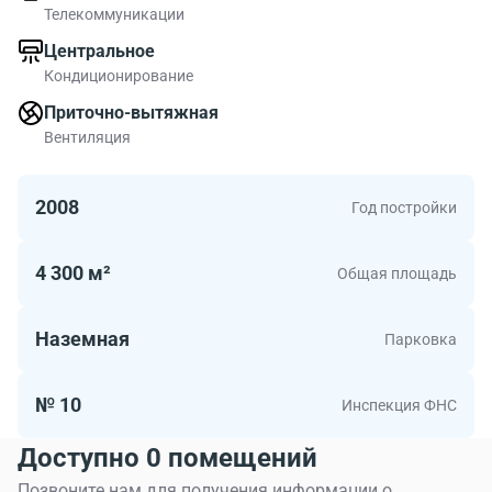
Телекоммуникации
Центральное
Кондиционирование
Приточно-вытяжная
Вентиляция
2008
Год постройки
4 300 м²
Общая площадь
Наземная
Парковка
№ 10
Инспекция ФНС
Доступно 0 помещений
Позвоните нам для получения информации о