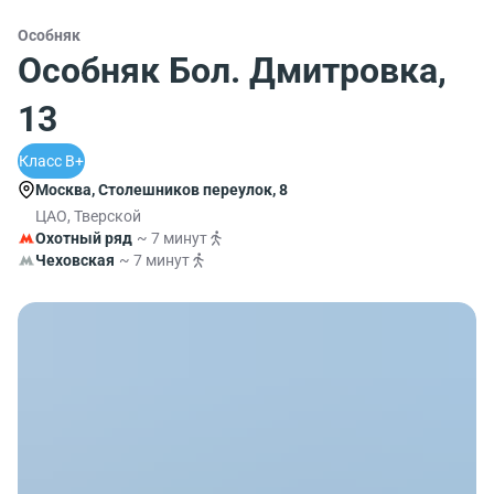
Особняк
Особняк Бол. Дмитровка,
13
Класс B+
Москва, Столешников переулок, 8
ЦАО, Тверской
Охотный ряд
~ 7 минут
Чеховская
~ 7 минут