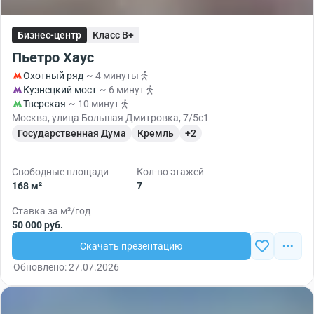
Бизнес-центр
Класс B+
Пьетро Хаус
Охотный ряд
~ 4 минуты
Кузнецкий мост
~ 6 минут
Тверская
~ 10 минут
Москва, улица Большая Дмитровка, 7/5с1
Государственная Дума
Кремль
+2
Свободные площади
Кол-во этажей
168 м²
7
Ставка за м²/год
50 000 руб.
Скачать презентацию
Обновлено: 27.07.2026