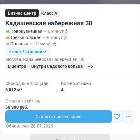
Бизнес-центр
Класс A
Кадашевская набережная 30
Новокузнецкая
~ 6 минут
Третьяковская
~ 6 минут
Полянка
~ 10 минут
+ ещё 7 станций
Москва, Кадашёвская набережная, 30
В центре
Внутри Садового кольца
+6
Свободные площади
Кол-во этажей
6 512 м²
4
Ставка за м²/год
50 300 руб.
Скачать презентацию
Обновлено: 28.07.2026