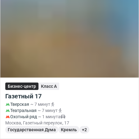
Бизнес-центр
Класс A
Газетный 17
Тверская
~ 7 минут
Театральная
~ 7 минут
Охотный ряд
~ 1 минута
Москва, Газетный переулок, 17
Государственная Дума
Кремль
+2