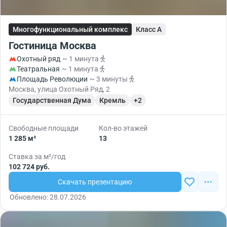
Многофункциональный комплекс
Класс A
Гостиница Москва
Охотный ряд
~ 1 минута
Театральная
~ 1 минута
Площадь Революции
~ 3 минуты
Москва, улица Охотный Ряд, 2
Государственная Дума
Кремль
+2
Свободные площади
Кол-во этажей
1 285 м²
13
Ставка за м²/год
102 724 руб.
Скачать презентацию
Обновлено: 28.07.2026