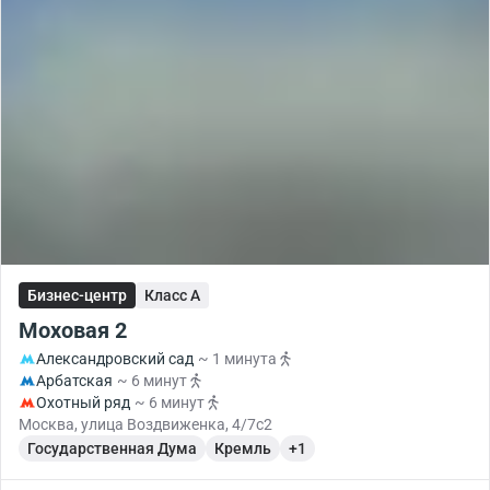
Бизнес-центр
Класс A
Моховая 2
Александровский сад
~ 1 минута
Арбатская
~ 6 минут
Охотный ряд
~ 6 минут
Москва, улица Воздвиженка, 4/7с2
Государственная Дума
Кремль
+1