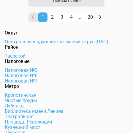
Показать еще
1
2
3
4
...
20
Округ
Центральный административный округ (ЦАО)
Район
Тверской
Налоговые
Налоговая №3
Налоговая №6
Налоговая №7
Метро
Кропотинская
Чистые пруды
Лубянка
Библиотека имени Ленина
Театральная
Площадь Революции
Кузнецкий мост
Тверская