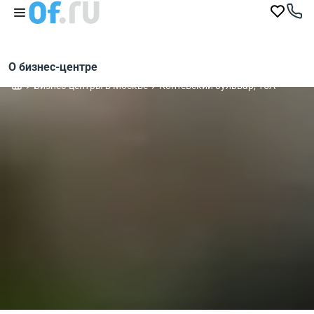
О бизнес-центре
Бизнес-центры в Москве
Коптевский бульвар, 15А