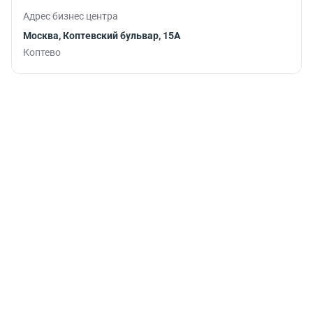
перерыва или
Адрес бизнес центра
после
рабочего дня.
Москва, Коптевский бульвар, 15А
Коптево