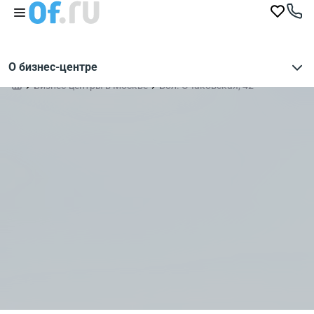
О бизнес-центре
Бизнес-центры в Москве
Бол. Очаковская, 42