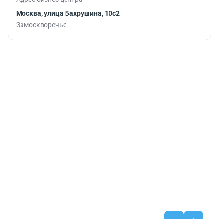
Москва, улица Бахрушина, 10с2
Замоскворечье