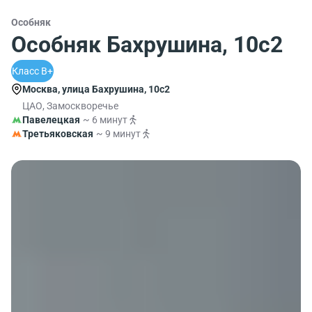
Особняк
Особняк Бахрушина, 10с2
Класс B+
Москва, улица Бахрушина, 10с2
ЦАО, Замоскворечье
Павелецкая
~ 6 минут
Третьяковская
~ 9 минут