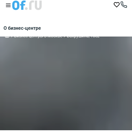
О бизнес-центре
Бизнес-центры в Москве
Бахрушина, 10с2