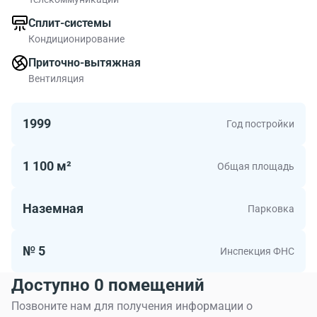
площадь особняка 1065 кв. м.
Сплит-системы
Кондиционирование
Приточно-вытяжная
Вентиляция
1999
Год постройки
1 100 м²
Общая площадь
Наземная
Парковка
№ 5
Инспекция ФНС
Доступно 0 помещений
Позвоните нам для получения информации о