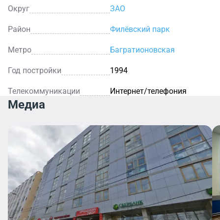
Округ
ЗАО
Район
Филёвский парк
Метро
Багратионовская
Год постройки
1994
Телекоммуникации
Интернет/телефония
Медиа