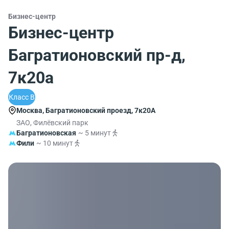
Бизнес-центр
Бизнес-центр
Багратионовский пр-д,
7к20а
Класс B
Москва, Багратионовский проезд, 7к20А
ЗАО, Филёвский парк
Багратионовская
~ 5 минут
Фили
~ 10 минут