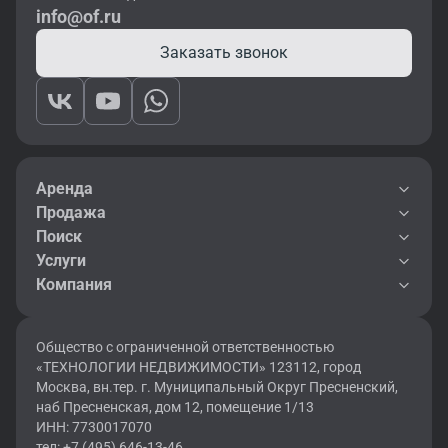
info@of.ru
Заказать звонок
Аренда
Продажа
Поиск
Услуги
Компания
Общество с ограниченной ответственностью
«ТЕХНОЛОГИИ НЕДВИЖИМОСТИ» 123112, город
Москва, вн.тер. г. Муниципальный Округ Пресненский,
наб Пресненская, дом 12, помещение 1/13
ИНН: 7730017070
тел: +7 (495) 646-13-46