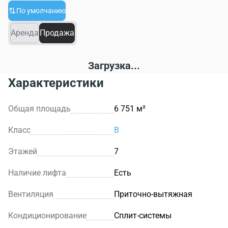
По умолчанию
Аренда
Продажа
Загрузка...
Характеристики
Общая площадь
6 751 м²
Класс
B
Этажей
7
Наличие лифта
Есть
Вентиляция
Приточно-вытяжная
Кондиционирование
Сплит-системы