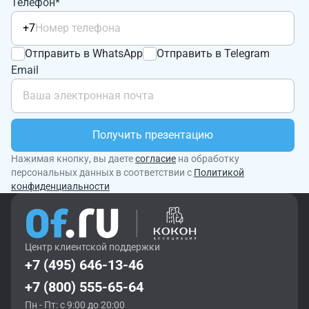
Телефон*
+7
Отправить в WhatsApp
Отправить в Telegram
Email
Получить презентацию
Нажимая кнопку, вы даете
согласие
на обработку
персональных данных в соответствии с
Политикой
конфиденциальности
Центр клиентской поддержки
+7 (495) 646-13-46
+7 (800) 555-65-64
Пн - Пт: с 9:00 до 20:00