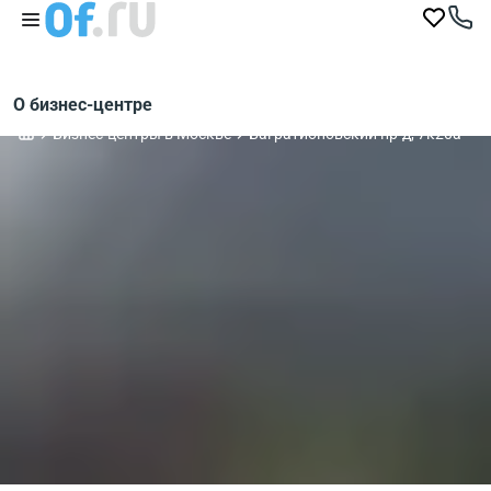
О бизнес-центре
Бизнес-центры в Москве
Багратионовский пр-д, 7к20а