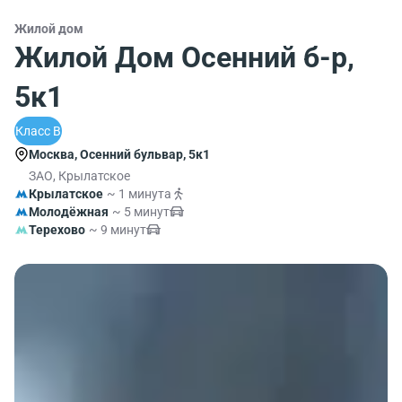
Жилой дом
Жилой Дом Осенний б-р,
5к1
Класс B
Москва, Осенний бульвар, 5к1
ЗАО, Крылатское
Крылатское
~ 1 минута
Молодёжная
~ 5 минут
Терехово
~ 9 минут