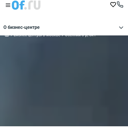
О бизнес-центре
Бизнес-центры в Москве
Осенний б-р, 5к1