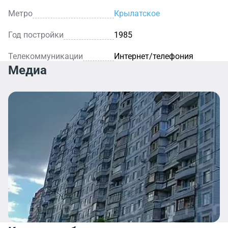
Метро
Крылатское
Год постройки
1985
Телекоммуникации
Интернет/телефония
Медиа