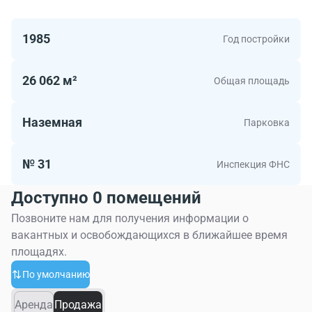
1985
Год постройки
26 062 м²
Общая площадь
Наземная
Парковка
№ 31
Инспекция ФНС
Доступно 0 помещений
Позвоните нам для получения информации о
вакантных и освобождающихся в ближайшее время
площадях.
По умолчанию
Аренда
Продажа