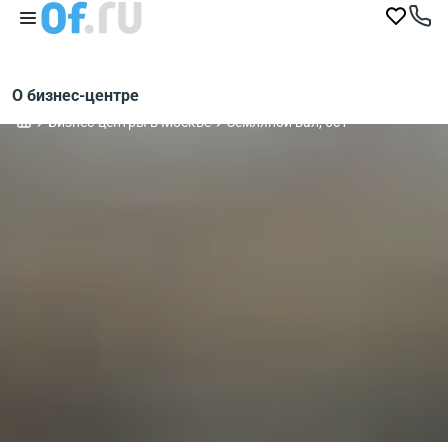
О бизнес-центре
Бизнес-центры в Москве
Земляной вал, 6с1