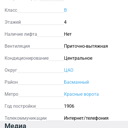
Класс
B
Этажей
4
Наличие лифта
Нет
Вентиляция
Приточно-вытяжная
Кондиционирование
Центральное
Округ
ЦАО
Район
Басманный
Метро
Красные ворота
Год постройки
1906
Телекоммуникации
Интернет/телефония
Медиа