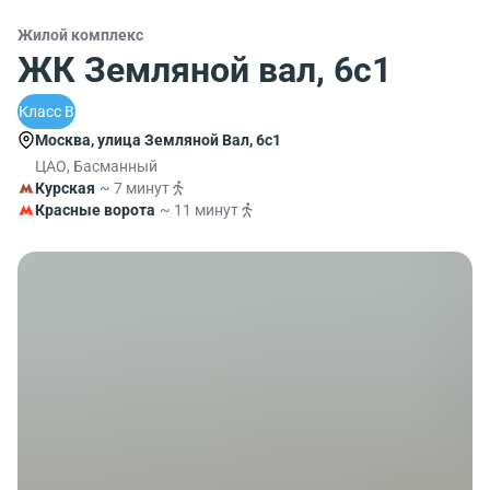
Жилой комплекс
ЖК Земляной вал, 6с1
Класс B
Москва, улица Земляной Вал, 6с1
ЦАО, Басманный
Курская
~ 7 минут
Красные ворота
~ 11 минут