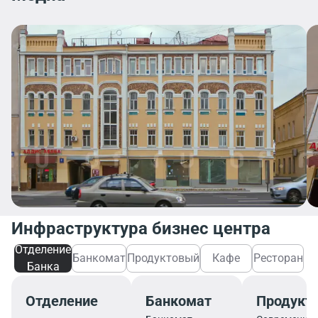
Инфраструктура бизнес центра
Отделение
Банкомат
Продуктовый
Кафе
Ресторан
Банка
Отделение
Банкомат
Продукт