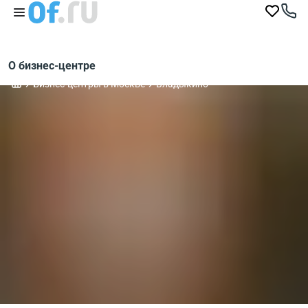
О бизнес-центре
Бизнес-центры в Москве
Владыкино