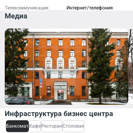
Телекоммуникации
Интернет/телефония
Медиа
Инфраструктура бизнес центра
Банкомат
Кафе
Ресторан
Столовая