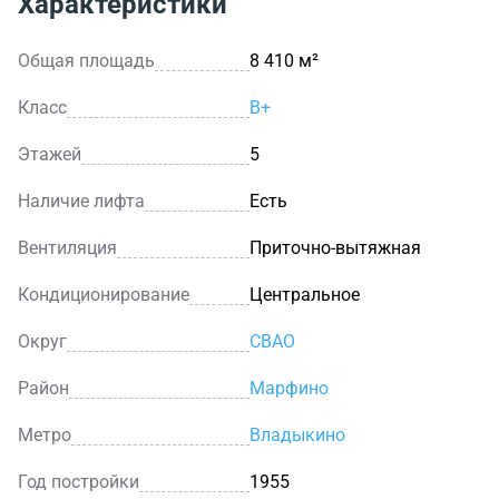
Характеристики
Общая площадь
8 410 м²
Класс
B+
Этажей
5
Наличие лифта
Есть
Вентиляция
Приточно-вытяжная
Кондиционирование
Центральное
Округ
СВАО
Район
Марфино
Метро
Владыкино
Год постройки
1955