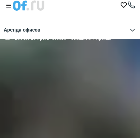
Аренда офисов
Бизнес-центры в Москве
Звездный
Аренда