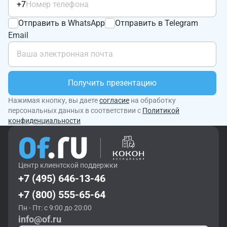
+7
Отправить в WhatsApp
Отправить в Telegram
Email
Получить презентацию
Нажимая кнопку, вы даете
согласие
на обработку
персональных данных в соответствии с
Политикой
конфиденциальности
Центр клиентской поддержки
+7 (495) 646-13-46
+7 (800) 555-65-64
Пн - Пт: с 9:00 до 20:00
info@of.ru