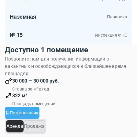
Наземная
Парковка
№ 15
Инспекция ФНС
Доступно 1 помещение
Позвоните нам для получения информации о
вакантных и освобождающихся в ближайшее время
площадях.
30 000 — 30 000 руб.
Ставка за м² в год
322 м²
Площадь помещений
По умолчанию
Аренда
Продажа