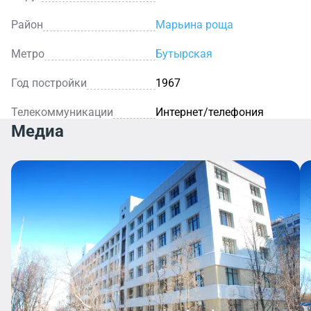
Район
Марьина роща
Метро
Бутырская
Год постройки
1967
Телекоммуникации
Интернет/телефония
Медиа