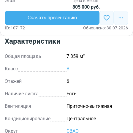
Этаж
Цена в месяц
805 000 руб.
Скачать презентацию
ID: 107172
Обновлено: 30.07.2026
Характеристики
Общая площадь
7 359 м²
Класс
B
Этажей
6
Наличие лифта
Есть
Вентиляция
Приточно-вытяжная
Кондиционирование
Центральное
Округ
СВАО