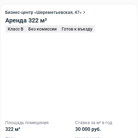
Бизнес-центр «Шереметьевская, 47»
Аренда 322 м²
Класс B
Без комиссии
Готов к въезду
Площадь помещения
Ставка за м² в год
322 м²
30 000 руб.