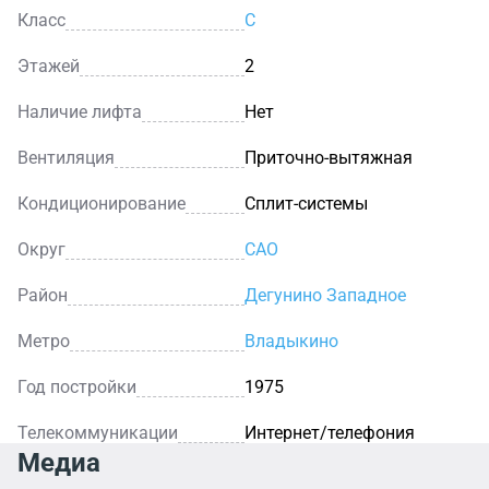
Класс
C
Этажей
2
Наличие лифта
Нет
Вентиляция
Приточно-вытяжная
Кондиционирование
Сплит-системы
Округ
САО
Район
Дегунино Западное
Метро
Владыкино
Год постройки
1975
Телекоммуникации
Интернет/телефония
Медиа