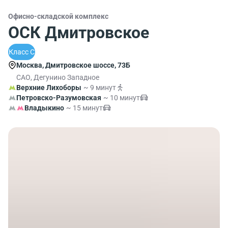
Офисно-складской комплекс
ОСК Дмитровское
Класс C
Москва, Дмитровское шоссе, 73Б
САО, Дегунино Западное
Верхние Лихоборы
~ 9 минут
Петровско-Разумовская
~ 10 минут
Владыкино
~ 15 минут