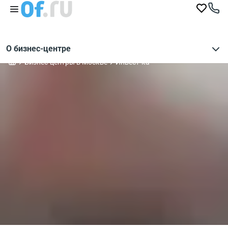
О бизнес-центре
Бизнес-центры в Москве
Инвест-ка