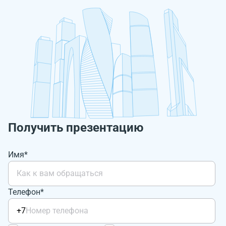
Получить презентацию
Имя*
Телефон*
+7