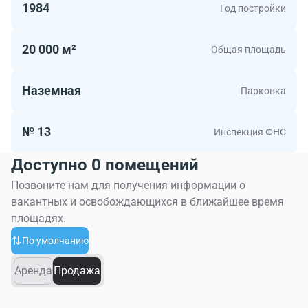
1984
Год постройки
20 000 м²
Общая площадь
Наземная
Парковка
№ 13
Инспекция ФНС
Доступно 0 помещений
Позвоните нам для получения информации о
вакантных и освобождающихся в ближайшее время
площадях.
По умолчанию
Аренда
Продажа