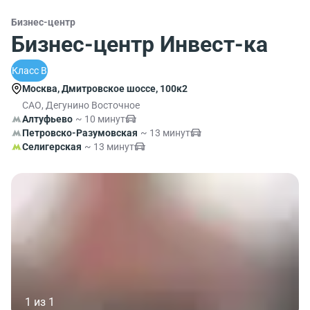
Бизнес-центр
Бизнес-центр Инвест-ка
Класс B
Москва, Дмитровское шоссе, 100к2
САО, Дегунино Восточное
Алтуфьево
~ 10 минут
Петровско-Разумовская
~ 13 минут
Селигерская
~ 13 минут
1 из 1