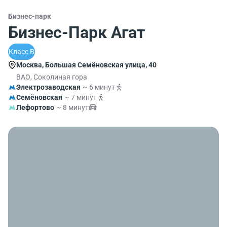
Бизнес-парк
Бизнес-Парк Агат
Класс B
Москва, Большая Семёновская улица, 40
ВАО, Соколиная гора
Электрозаводская
~ 6 минут
Семёновская
~ 7 минут
Лефортово
~ 8 минут