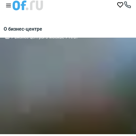
О бизнес-центре
Бизнес-центры в Москве
Агат