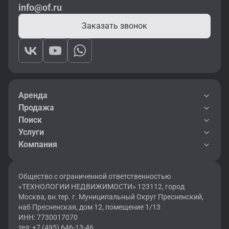
info@of.ru
Заказать звонок
Аренда
Продажа
Поиск
Услуги
Компания
Общество с ограниченной ответственностью
«ТЕХНОЛОГИИ НЕДВИЖИМОСТИ» 123112, город
Москва, вн.тер. г. Муниципальный Округ Пресненский,
наб Пресненская, дом 12, помещение 1/13
ИНН: 7730017070
тел: +7 (495) 646-13-46