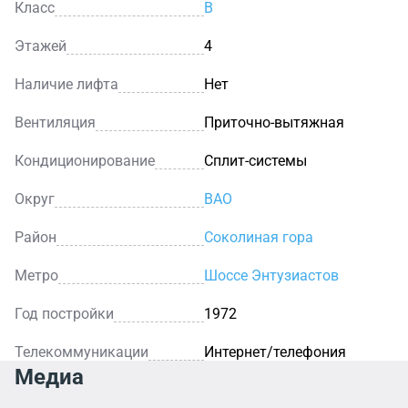
Класс
B
Этажей
4
Наличие лифта
Нет
Вентиляция
Приточно-вытяжная
Кондиционирование
Сплит-системы
Округ
ВАО
Район
Соколиная гора
Метро
Шоссе Энтузиастов
Год постройки
1972
Телекоммуникации
Интернет/телефония
Медиа