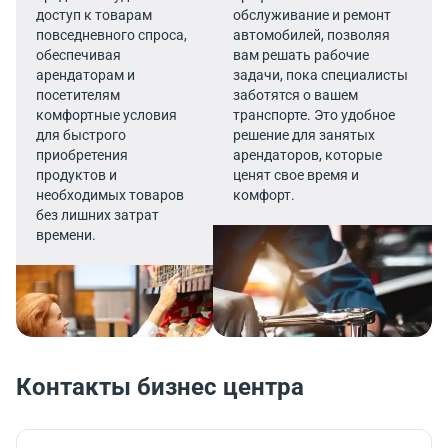
доступ к товарам
обслуживание и ремонт
повседневного спроса,
автомобилей, позволяя
обеспечивая
вам решать рабочие
арендаторам и
задачи, пока специалисты
посетителям
заботятся о вашем
комфортные условия
транспорте. Это удобное
для быстрого
решение для занятых
приобретения
арендаторов, которые
продуктов и
ценят свое время и
необходимых товаров
комфорт.
без лишних затрат
времени.
Контакты бизнес центра