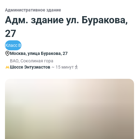
Административное здание
Адм. здание ул. Буракова,
27
Класс B
Москва, улица Буракова, 27
ВАО, Соколиная гора
Шоссе Энтузиастов
~ 15 минут