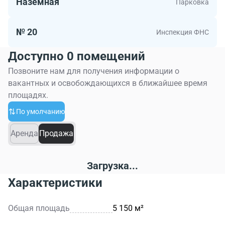
Наземная
Парковка
№ 20
Инспекция ФНС
Доступно 0 помещений
Позвоните нам для получения информации о
вакантных и освобождающихся в ближайшее время
площадях.
По умолчанию
Аренда
Продажа
Загрузка...
Характеристики
Общая площадь
5 150 м²