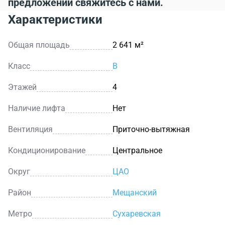
предложений свяжитесь с нами.
Характеристики
Общая площадь
2 641 м²
Класс
B
Этажей
4
Наличие лифта
Нет
Вентиляция
Приточно-вытяжная
Кондиционирование
Центральное
Округ
ЦАО
Район
Мещанский
Метро
Сухаревская