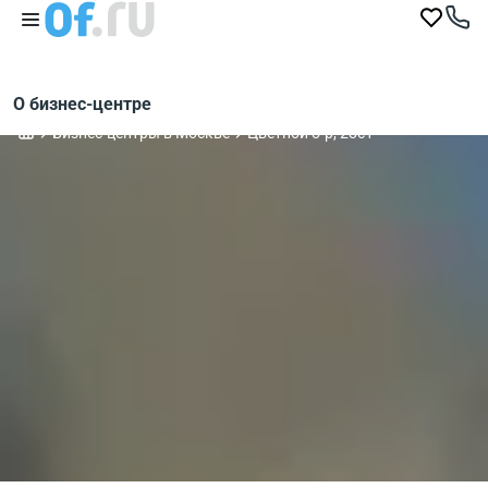
О бизнес-центре
Бизнес-центры в Москве
Цветной б-р, 28с1