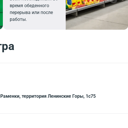
время обеденного
перерыва или после
работы.
тра
Раменки, территория Ленинские Горы, 1с75