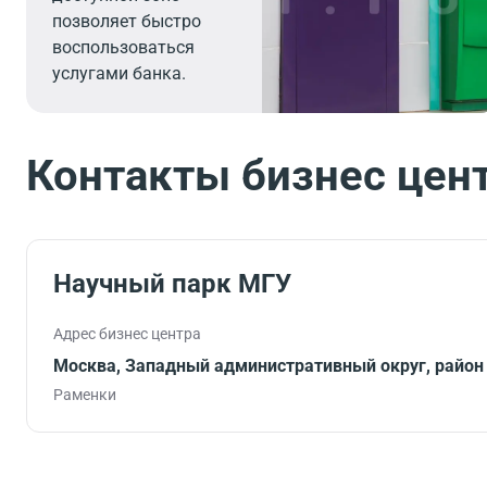
позволяет быстро
воспользоваться
услугами банка.
Контакты бизнес цен
Научный парк МГУ
Адрес бизнес центра
Москва, Западный административный округ, район 
Раменки