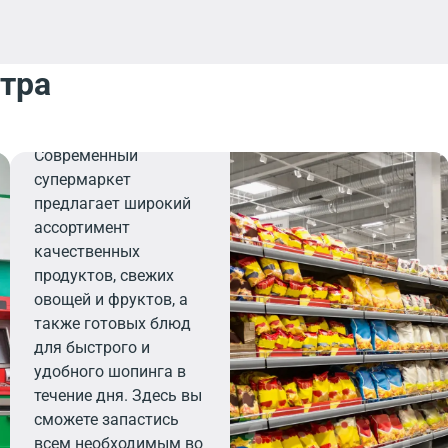
нтра
Продуктовый
Современный
супермаркет
предлагает широкий
ассортимент
качественных
продуктов, свежих
овощей и фруктов, а
также готовых блюд
для быстрого и
удобного шопинга в
течение дня. Здесь вы
сможете запастись
всем необходимым во