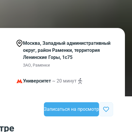
Москва, Западный административный
округ, район Раменки, территория
Ленинские Горы, 1с75
ЗАО, Раменки
Университет
~ 20 минут
Записаться на просмотр
тре