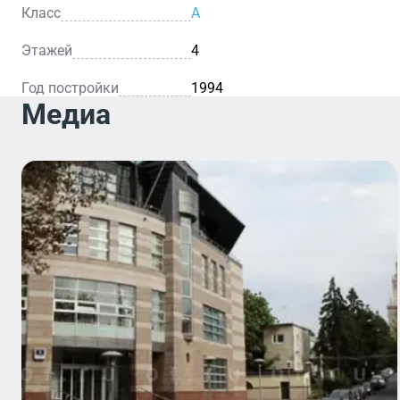
Класс
A
Этажей
4
Год постройки
1994
Медиа