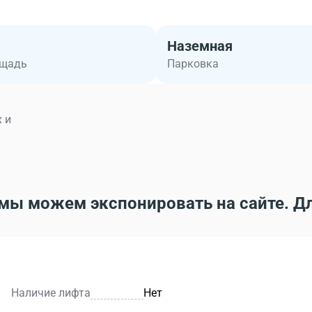
Наземная
ощадь
Парковка
 и
мы можем экспонировать на сайте. Д
Наличие лифта
Нет