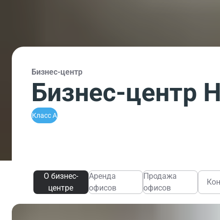
Бизнес-центр
Бизнес-центр 
Класс A
О бизнес-
Аренда
Продажа
Ко
центре
офисов
офисов