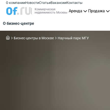
О компании
Новости
Статьи
Вакансии
Контакты
Коммерческая
Аренда
Продажа
недвижимость Москвы
О бизнес-центре
Бизнес-центры в Москве
Научный парк МГУ