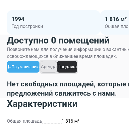
1994
1 816 м²
Год постройки
Общая пл
Доступно 0 помещений
Позвоните нам для получения информации о вакантных
освобождающихся в ближайшее время площадях.
Аренда
Продажа
По умолчанию
Нет свободных площадей, которые 
предложений свяжитесь с нами.
Характеристики
Общая площадь
1 816 м²