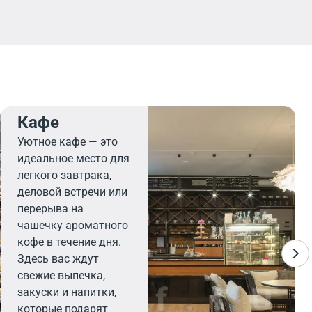
Кафе
Уютное кафе — это
идеальное место для
легкого завтрака,
деловой встречи или
перерыва на
чашечку ароматного
кофе в течение дня.
Здесь вас ждут
свежие выпечка,
закуски и напитки,
которые подарят