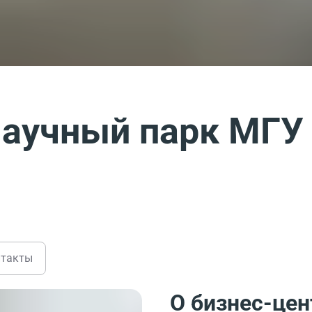
Научный парк МГУ
нтакты
О бизнес-цен