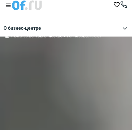
О бизнес-центре
Бизнес-центры в Москве
Гончарова, 17ак1