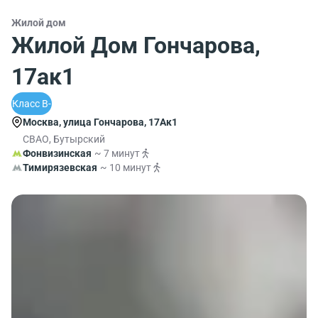
Жилой дом
Жилой Дом Гончарова,
17ак1
Класс B-
Москва, улица Гончарова, 17Ак1
СВАО, Бутырский
Фонвизинская
~ 7 минут
Тимирязевская
~ 10 минут