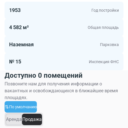
1953
Год постройки
4 582 м²
Общая площадь
Наземная
Парковка
№ 15
Инспекция ФНС
Доступно 0 помещений
Позвоните нам для получения информации о
вакантных и освобождающихся в ближайшее время
площадях.
По умолчанию
Аренда
Продажа