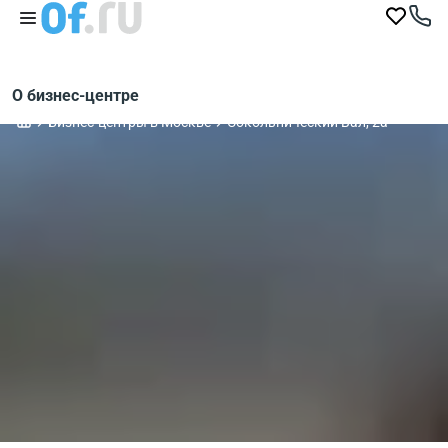
О бизнес-центре
Бизнес-центры в Москве
Сокольнический Вал, 2а