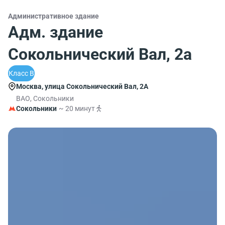
Административное здание
Адм. здание
Сокольнический Вал, 2а
Класс B
Москва, улица Сокольнический Вал, 2А
ВАО, Сокольники
Сокольники
~ 20 минут