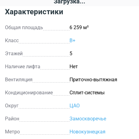
Загрузка...
Характеристики
Общая площадь
6 259 м²
Класс
B+
Этажей
5
Наличие лифта
Нет
Вентиляция
Приточно-вытяжная
Кондиционирование
Сплит-системы
Округ
ЦАО
Район
Замоскворечье
Метро
Новокузнецкая