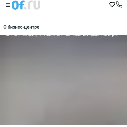
О бизнес-центре
Бизнес-центры в Москве
Большая Татарская 35 стр.4