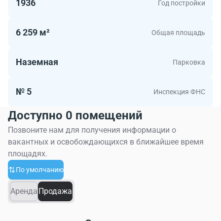
1936
Год постройки
квадратных. Офисы в объекте - подходящий выбор
для московской компании.
6 259 м²
Общая площадь
Наземная
Парковка
№ 5
Инспекция ФНС
Доступно 0 помещений
Позвоните нам для получения информации о
вакантных и освобождающихся в ближайшее время
площадях.
По умолчанию
Аренда
Продажа