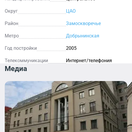
Округ
ЦАО
Район
Замоскворечье
Метро
Добрынинская
Год постройки
2005
Телекоммуникации
Интернет/телефония
Медиа