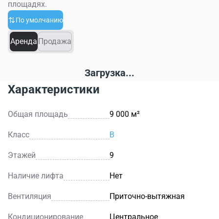
площадях.
По умолчанию
Аренда
Продажа
Загрузка...
Характеристики
Общая площадь
9 000 м²
Класс
B
Этажей
9
Наличие лифта
Нет
Вентиляция
Приточно-вытяжная
Кондиционирование
Центральное