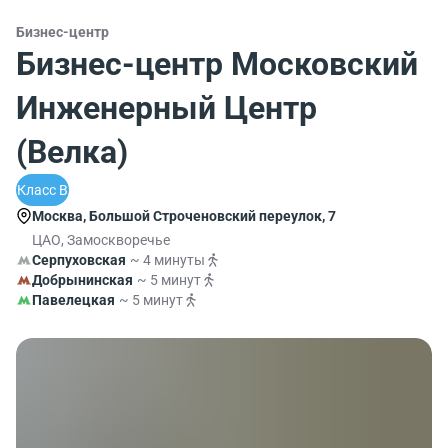
Бизнес-центр
Бизнес-центр Московский
Инженерный Центр
(Велка)
Класс B
Москва, Большой Строченовский переулок, 7
ЦАО, Замоскворечье
Серпуховская
~ 4 минуты
Добрынинская
~ 5 минут
Павелецкая
~ 5 минут