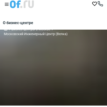
О бизнес-центре
Бизнес-центры в Москве
Московский Инженерный Центр (Велка)