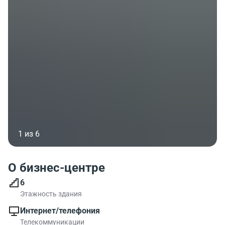
1 из 6
О бизнес-центре
6
Этажность здания
Интернет/телефония
Телекоммуникации