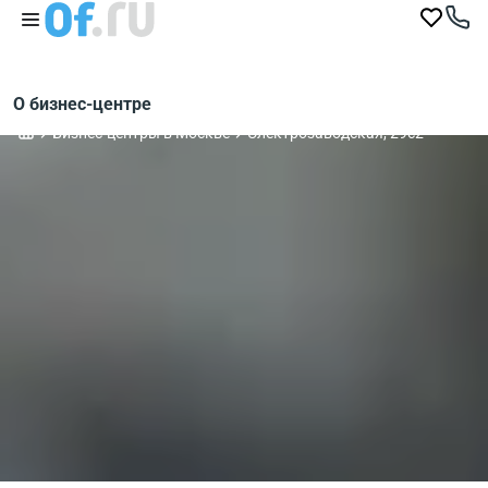
О бизнес-центре
Бизнес-центры в Москве
Электрозаводская, 29с2