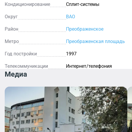
Кондиционирование
Сплит-системы
Округ
ВАО
Район
Преображенское
Метро
Преображенская площадь
Год постройки
1997
Телекоммуникации
Интернет/телефония
Медиа