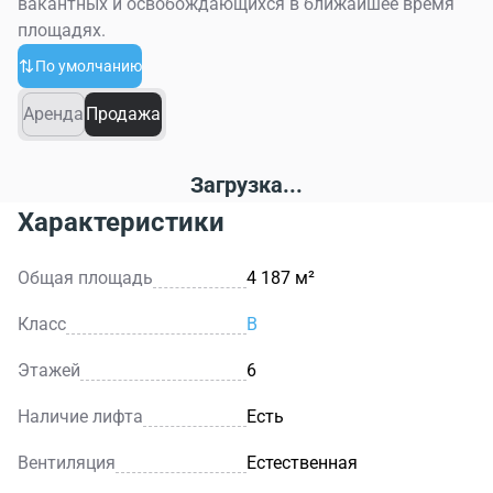
вакантных и освобождающихся в ближайшее время
площадях.
По умолчанию
Аренда
Продажа
Загрузка...
Характеристики
Общая площадь
4 187 м²
Класс
B
Этажей
6
Наличие лифта
Есть
Вентиляция
Естественная