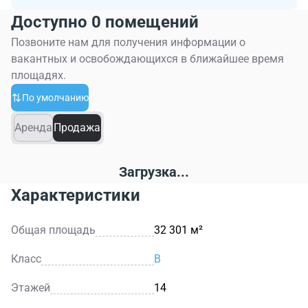
Доступно 0 помещений
Позвоните нам для получения информации о
вакантных и освобождающихся в ближайшее время
площадях.
По умолчанию
Аренда
Продажа
Загрузка...
Характеристики
Общая площадь
32 301 м²
Класс
B
Этажей
14