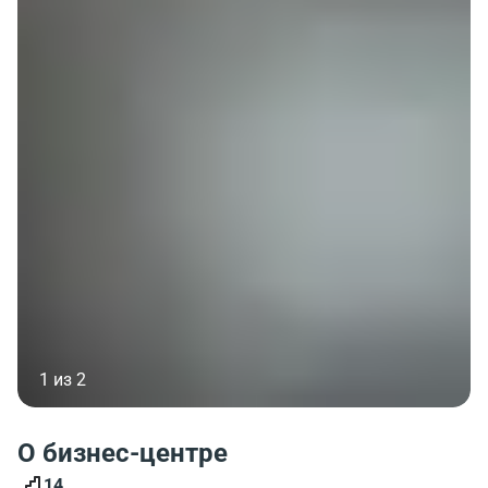
1 из 2
О бизнес-центре
14