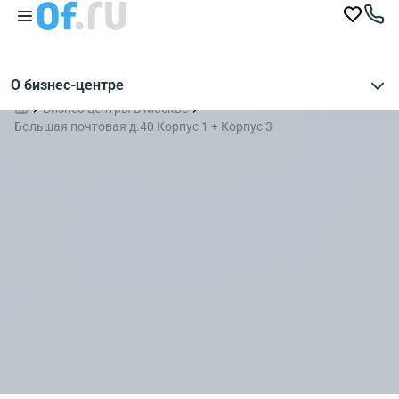
О бизнес-центре
Бизнес-центры в Москве
Большая почтовая д.40 Корпус 1 + Корпус 3