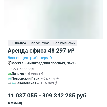
ID: 105324
Класс: Prime
Без комиссии
Аренда офиса 48 297 м²
Бизнес-центр «Север»
Москва, Ленинградский проспект, 36к13
САО, Аэропорт
Динамо
~ 6 минут
Петровский Парк
~ 6 минут
Савёловская
~ 15 минут
11 087 055 - 309 342 285 руб.
в месяц