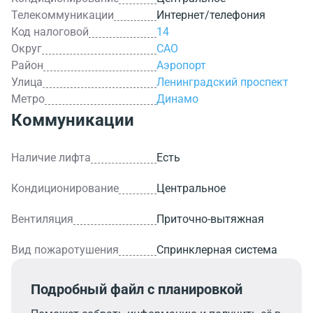
Телекоммуникации
Интернет/телефония
Код налоговой
14
Округ
САО
Район
Аэропорт
Улица
Ленинградский проспект
Метро
Динамо
Коммуникации
Наличие лифта
Есть
Кондиционирование
Центральное
Вентиляция
Приточно-вытяжная
Вид пожаротушения
Спринклерная система
Подробный файл с планировкой