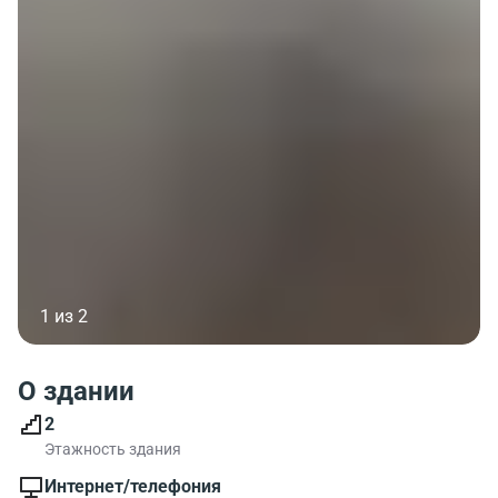
1 из 2
О здании
2
Этажность здания
Интернет/телефония