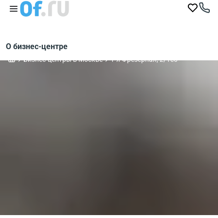
О бизнес-центре
Бизнес-центры в Москве
1-я Фрезерная, 2/1с6