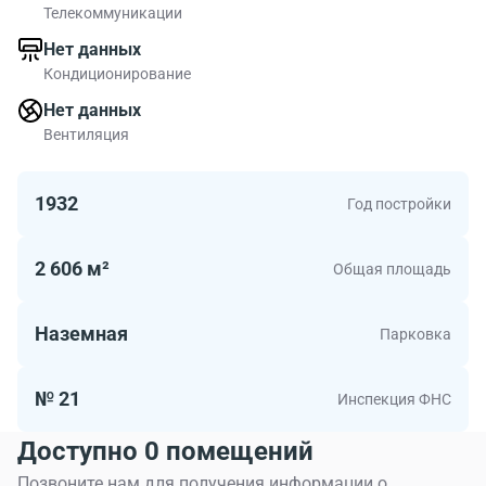
Телекоммуникации
Нет данных
Кондиционирование
Нет данных
Вентиляция
1932
Год постройки
2 606 м²
Общая площадь
Наземная
Парковка
№ 21
Инспекция ФНС
Доступно 0 помещений
Позвоните нам для получения информации о