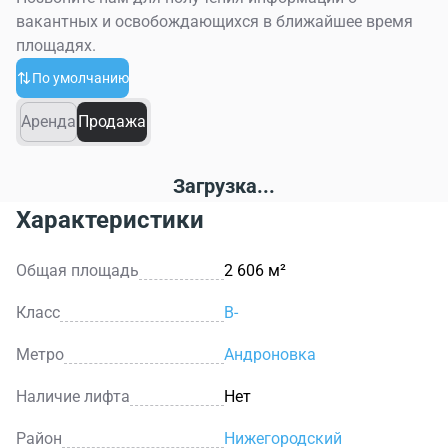
вакантных и освобождающихся в ближайшее время
площадях.
По умолчанию
Аренда
Продажа
Загрузка...
Характеристики
Общая площадь
2 606 м²
Класс
B-
Метро
Андроновка
Наличие лифта
Нет
Район
Нижегородский