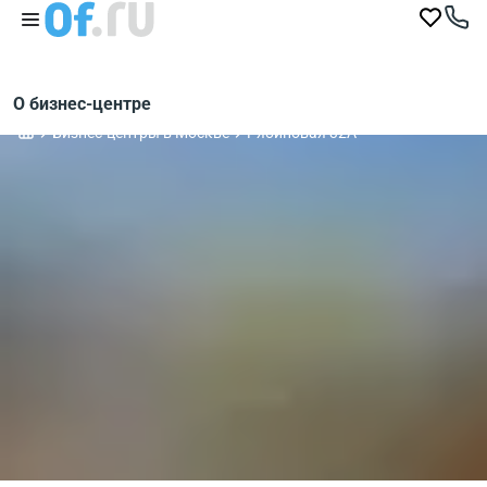
О бизнес-центре
Бизнес-центры в Москве
Рябиновая 32А