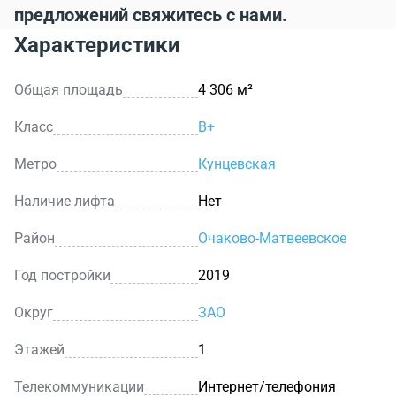
предложений свяжитесь с нами.
Характеристики
Общая площадь
4 306 м²
Класс
B+
Метро
Кунцевская
Наличие лифта
Нет
Район
Очаково-Матвеевское
Год постройки
2019
Округ
ЗАО
Этажей
1
Телекоммуникации
Интернет/телефония