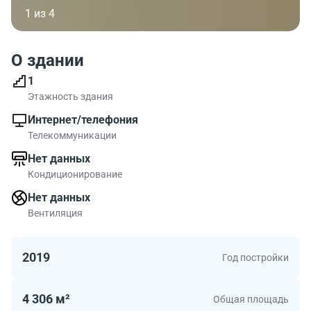
1 из 4
О здании
1
Этажность здания
Интернет/телефония
Телекоммуникации
Нет данных
Кондиционирование
Нет данных
Вентиляция
2019
Год постройки
4 306 м²
Общая площадь