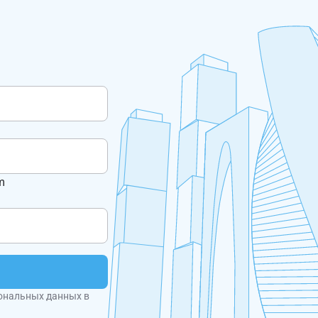
m
ональных данных в