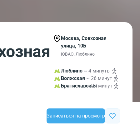
Москва, Совхозная
хозная
улица, 10Б
ЮВАО, Люблино
Люблино
~ 4 минуты
Волжская
~ 26 минут
Братиславская
~ 27 минут
Записаться на просмотр