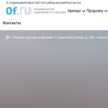
О компании
Новости
Статьи
Вакансии
Контакты
Коммерческая
Аренда
Продажа
недвижимость Москвы
Контакты
Бизнес-центры в Москве
Совхозная улица, д.10Б
Конт