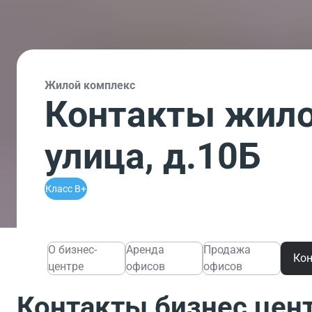
Жилой комплекс
Контакты жило
улица, д.10Б
Класс B+
О бизнес-
Аренда
Продажа
Ко
центре
офисов
офисов
Контакты бизнес цен