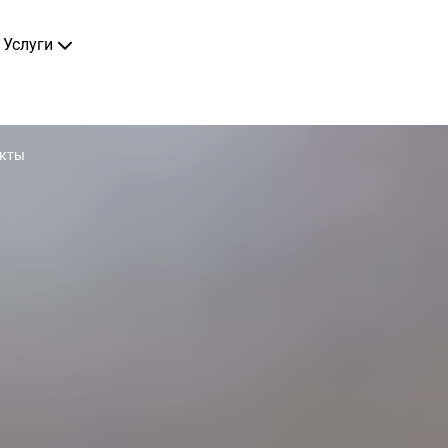
Услуги
акты