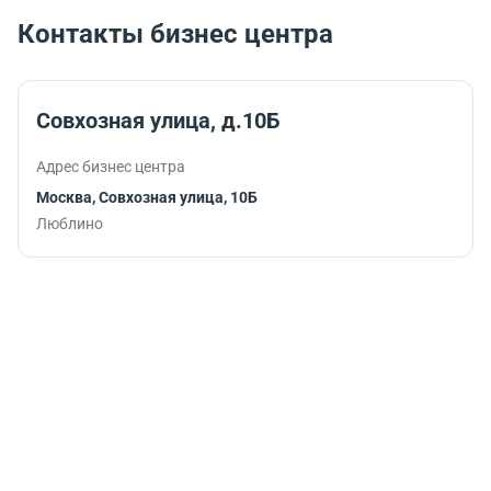
вопросы в
Контакты бизнес центра
комфортной
обстановке.
Совхозная улица, д.10Б
Адрес бизнес центра
Москва, Совхозная улица, 10Б
Люблино