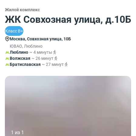
Жилой комплекс
ЖК Совхозная улица, д.10Б
Класс B+
Москва, Совхозная улица, 10Б
ЮВАО, Люблино
Люблино
~ 4 минуты
Волжская
~ 26 минут
Братиславская
~ 27 минут
1 из 1