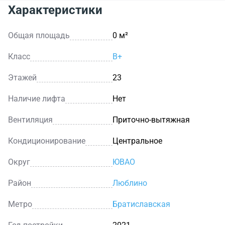
Характеристики
Общая площадь
0 м²
Класс
B+
Этажей
23
Наличие лифта
Нет
Вентиляция
Приточно-вытяжная
Кондиционирование
Центральное
Округ
ЮВАО
Район
Люблино
Метро
Братиславская