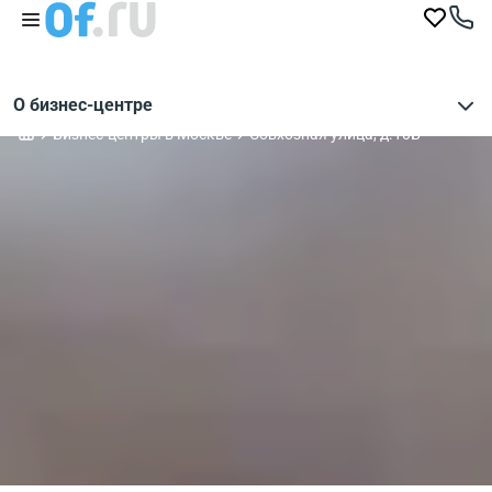
О бизнес-центре
Бизнес-центры в Москве
Совхозная улица, д.10Б