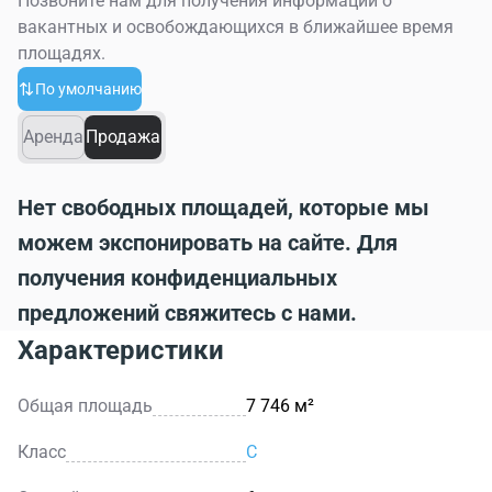
Позвоните нам для получения информации о
вакантных и освобождающихся в ближайшее время
площадях.
По умолчанию
Аренда
Продажа
Нет свободных площадей, которые мы
можем экспонировать на сайте. Для
получения конфиденциальных
предложений свяжитесь с нами.
Характеристики
Общая площадь
7 746 м²
Класс
C