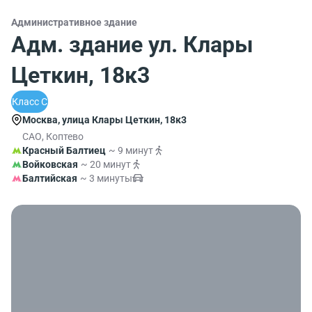
Административное здание
Адм. здание ул. Клары
Цеткин, 18к3
Класс C
Москва, улица Клары Цеткин, 18к3
САО, Коптево
Красный Балтиец
~ 9 минут
Войковская
~ 20 минут
Балтийская
~ 3 минуты