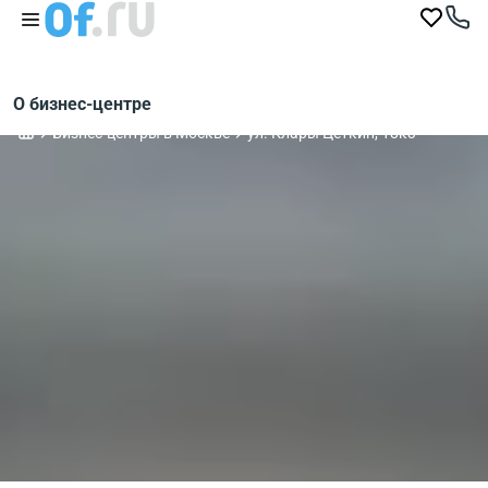
О бизнес-центре
Бизнес-центры в Москве
ул. Клары Цеткин, 18к3