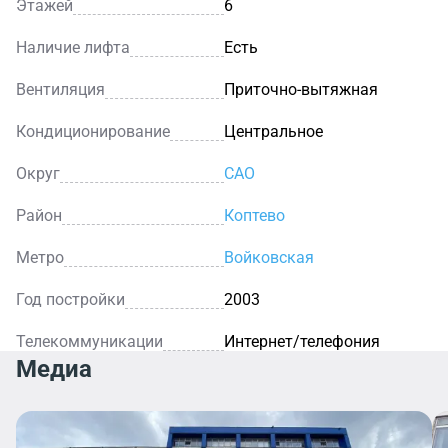
Этажей
6
Наличие лифта
Есть
Вентиляция
Приточно-вытяжная
Кондиционирование
Центральное
Округ
САО
Район
Коптево
Метро
Войковская
Год постройки
2003
Телекоммуникации
Интернет/телефония
Медиа