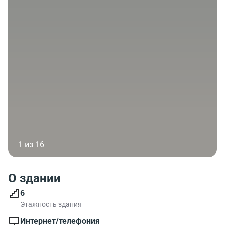
1 из 16
О здании
6
Этажность здания
Интернет/телефония