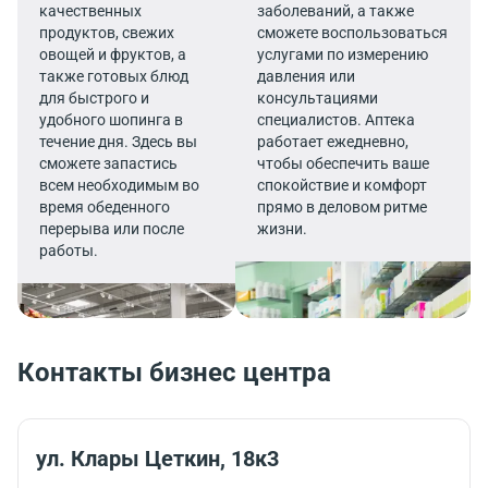
качественных
заболеваний, а также
продуктов, свежих
сможете воспользоваться
овощей и фруктов, а
услугами по измерению
также готовых блюд
давления или
для быстрого и
консультациями
удобного шопинга в
специалистов. Аптека
течение дня. Здесь вы
работает ежедневно,
сможете запастись
чтобы обеспечить ваше
всем необходимым во
спокойствие и комфорт
время обеденного
прямо в деловом ритме
перерыва или после
жизни.
работы.
Контакты бизнес центра
ул. Клары Цеткин, 18к3