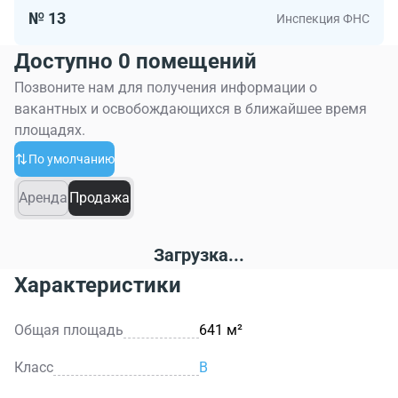
№ 13
Инспекция ФНС
Доступно 0 помещений
Позвоните нам для получения информации о
вакантных и освобождающихся в ближайшее время
площадях.
По умолчанию
Аренда
Продажа
Загрузка...
Характеристики
Общая площадь
641 м²
Класс
B