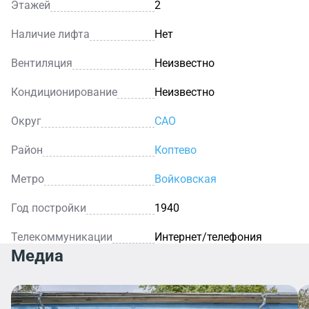
Этажей
2
Наличие лифта
Нет
Вентиляция
Неизвестно
Кондиционирование
Неизвестно
Округ
САО
Район
Коптево
Метро
Войковская
Год постройки
1940
Телекоммуникации
Интернет/телефония
Медиа