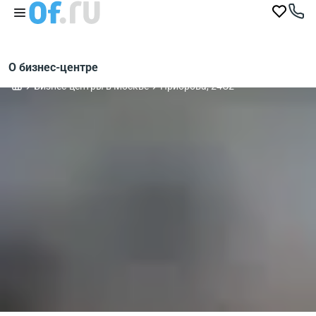
О бизнес-центре
Бизнес-центры в Москве
Приорова, 24С2