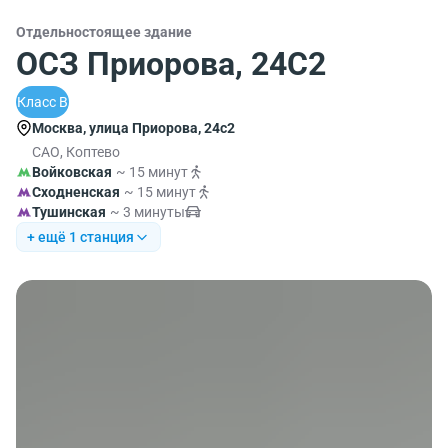
Отдельностоящее здание
ОСЗ Приорова, 24С2
Класс B
Москва, улица Приорова, 24с2
САО, Коптево
Войковская
~ 15 минут
Сходненская
~ 15 минут
Тушинская
~ 3 минуты
+ ещё 1 станция