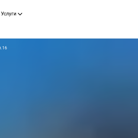
Услуги
п.16