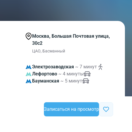
Москва, Большая Почтовая улица,
30с2
ЦАО, Басманный
Электрозаводская
~ 7 минут
Лефортово
~ 4 минуты
Бауманская
~ 5 минут
Записаться на просмотр