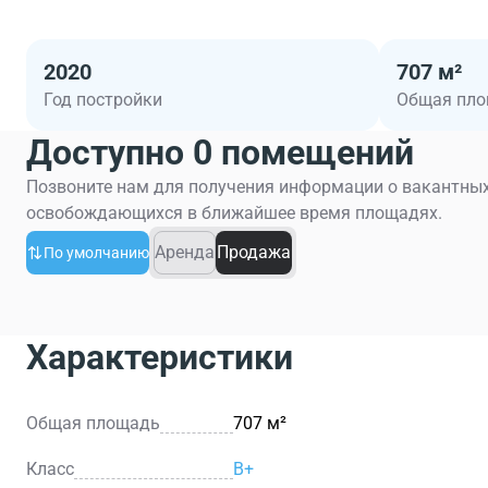
2020
707 м²
Год постройки
Общая пл
Доступно 0 помещений
Позвоните нам для получения информации о вакантных
освобождающихся в ближайшее время площадях.
Аренда
Продажа
По умолчанию
Характеристики
Общая площадь
707 м²
Класс
B+