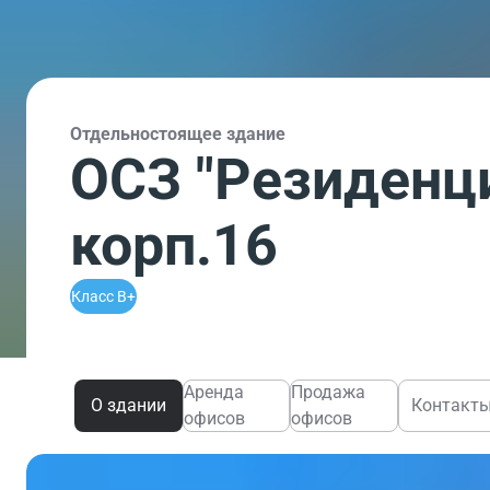
Отдельностоящее здание
ОСЗ "Резиденц
корп.16
Класс B+
Аренда
Продажа
О здании
Контакт
офисов
офисов