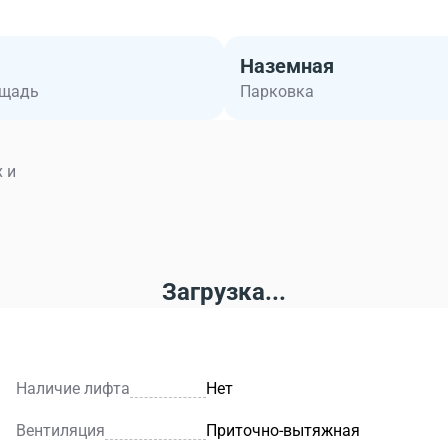
Наземная
ощадь
Парковка
 и
Загрузка...
Наличие лифта
Нет
Вентиляция
Приточно-вытяжная