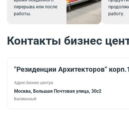
перерыва или после
продолж
работы.
работу.
Контакты бизнес цен
"Резиденции Архитекторов" корп.
Адрес бизнес центра
Москва, Большая Почтовая улица, 30с2
Басманный