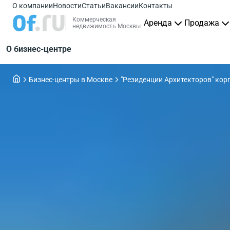
О компании
Новости
Статьи
Вакансии
Контакты
Коммерческая
Аренда
Продажа
недвижимость Москвы
О бизнес-центре
Бизнес-центры в Москве
"Резиденции Архитекторов" кор