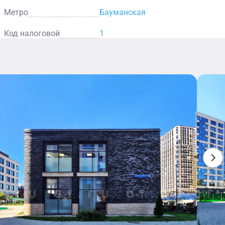
Метро
Бауманская
Код налоговой
1