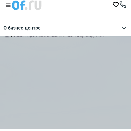
О бизнес-центре
Бизнес-центры в Москве
Ясный проезд, 19С2