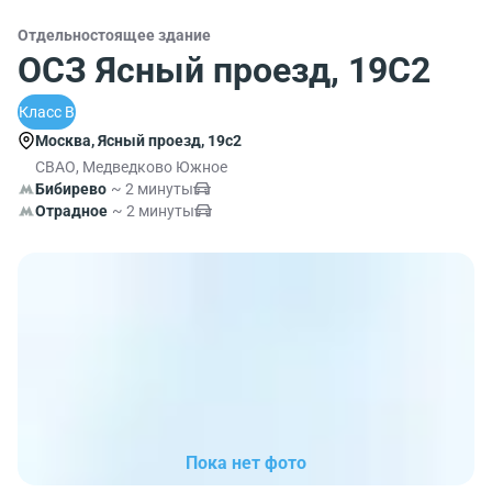
Отдельностоящее здание
ОСЗ Ясный проезд, 19С2
Класс B
Москва, Ясный проезд, 19с2
СВАО, Медведково Южное
Бибирево
~ 2 минуты
Отрадное
~ 2 минуты
Пока нет фото