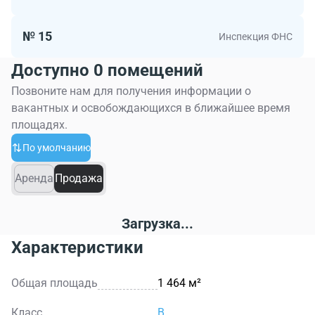
№ 15
Инспекция ФНС
Доступно 0 помещений
Позвоните нам для получения информации о
вакантных и освобождающихся в ближайшее время
площадях.
По умолчанию
Аренда
Продажа
Загрузка...
Характеристики
Общая площадь
1 464 м²
Класс
B