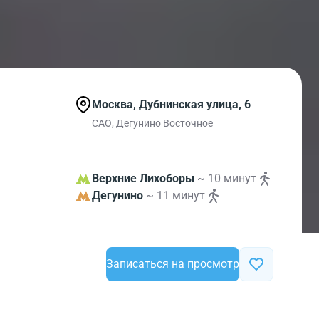
Москва, Дубнинская улица, 6
САО, Дегунино Восточное
Верхние Лихоборы
~ 10 минут
Дегунино
~ 11 минут
Записаться на просмотр