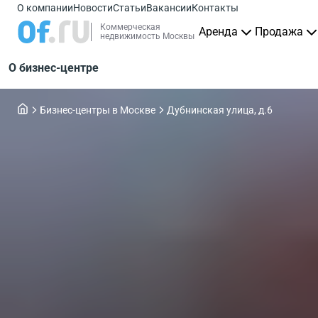
О компании
Новости
Статьи
Вакансии
Контакты
Коммерческая
Аренда
Продажа
недвижимость Москвы
О бизнес-центре
Бизнес-центры в Москве
Дубнинская улица, д.6