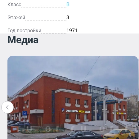
Класс
B
Этажей
3
Год постройки
1971
Медиа