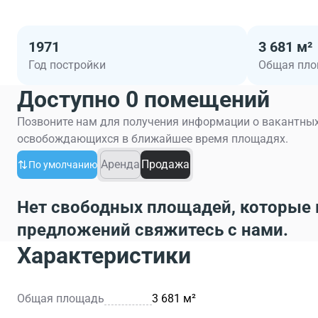
1971
3 681 м²
Год постройки
Общая пл
Доступно 0 помещений
Позвоните нам для получения информации о вакантных
освобождающихся в ближайшее время площадях.
Аренда
Продажа
По умолчанию
Нет свободных площадей, которые 
предложений свяжитесь с нами.
Характеристики
Общая площадь
3 681 м²