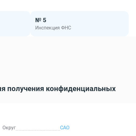
№ 5
Инспекция ФНС
ля получения конфиденциальных
Округ
САО