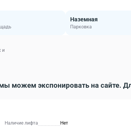
Наземная
ощадь
Парковка
 и
мы можем экспонировать на сайте. Д
Наличие лифта
Нет