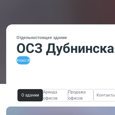
Отдельностоящее здание
ОСЗ Дубнинская
Класс B
Аренда
Продажа
О здании
Контакт
офисов
офисов