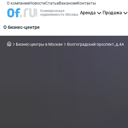
О компании
Новости
Статьи
Вакансии
Контакты
Коммерческая
Аренда
Продажа
недвижимость Москвы
О бизнес-центре
Бизнес-центры в Москве
Волгоградский проспект, д.4А