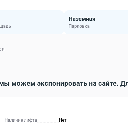
Наземная
ощадь
Парковка
 и
мы можем экспонировать на сайте. Д
Наличие лифта
Нет