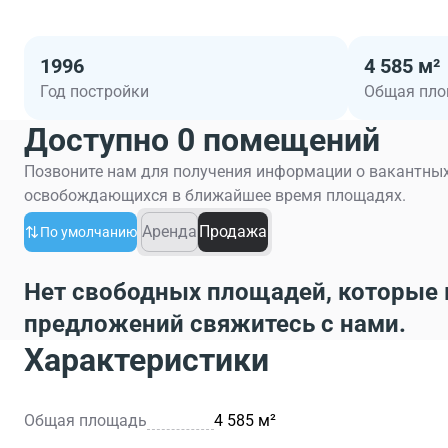
1996
4 585 м²
Год постройки
Общая пл
Доступно 0 помещений
Позвоните нам для получения информации о вакантных
освобождающихся в ближайшее время площадях.
Аренда
Продажа
По умолчанию
Нет свободных площадей, которые 
предложений свяжитесь с нами.
Характеристики
Общая площадь
4 585 м²