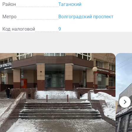
Район
Таганский
Метро
Волгоградский проспект
Код налоговой
9