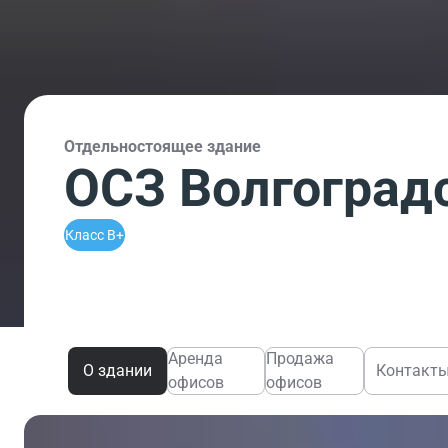
Отдельностоящее здание
ОСЗ Волгоградс
Класс B+
Аренда
Продажа
О здании
Контакт
офисов
офисов