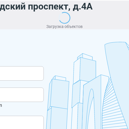
дский проспект, д.4А
Загрузка объектов
m