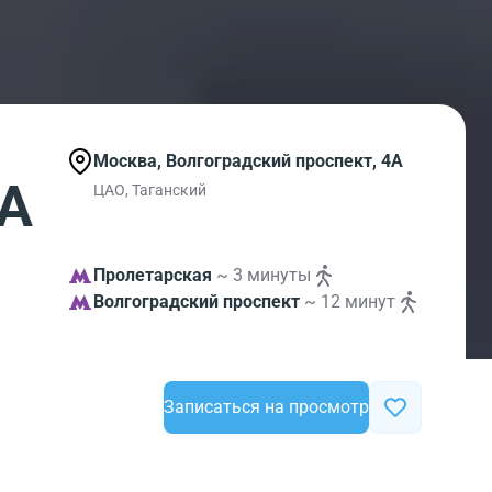
Москва, Волгоградский проспект, 4А
4А
ЦАО, Таганский
Пролетарская
~ 3 минуты
Волгоградский проспект
~ 12 минут
Записаться на просмотр