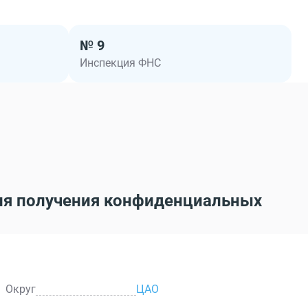
№ 9
Инспекция ФНС
ля получения конфиденциальных
Округ
ЦАО